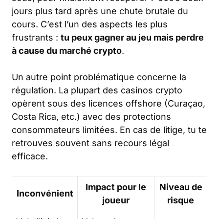
jours plus tard après une chute brutale du
cours. C’est l’un des aspects les plus
frustrants :
tu peux gagner au jeu mais perdre
à cause du marché crypto
.
Un autre point problématique concerne la
régulation. La plupart des casinos crypto
opèrent sous des licences offshore (Curaçao,
Costa Rica, etc.) avec des protections
consommateurs limitées. En cas de litige, tu te
retrouves souvent sans recours légal
efficace.
Impact pour le
Niveau de
Inconvénient
joueur
risque