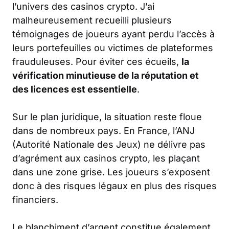
l’univers des casinos crypto. J’ai
malheureusement recueilli plusieurs
témoignages de joueurs ayant perdu l’accès à
leurs portefeuilles ou victimes de plateformes
frauduleuses. Pour éviter ces écueils,
la
vérification minutieuse de la réputation et
des licences est essentielle
.
Sur le plan juridique, la situation reste floue
dans de nombreux pays. En France, l’ANJ
(Autorité Nationale des Jeux) ne délivre pas
d’agrément aux casinos crypto, les plaçant
dans une zone grise. Les joueurs s’exposent
donc à des risques légaux en plus des risques
financiers.
Le blanchiment d’argent constitue également