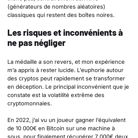
(générateurs de nombres aléatoires)
classiques qui restent des boîtes noires.
Les risques et inconvénients à
ne pas négliger
La médaille a son revers, et mon expérience
m’a appris à rester lucide.
L’euphorie autour
des cryptos peut rapidement se transformer
en déception
. Le principal inconvénient que je
constate est la volatilité extrême des
cryptomonnaies.
En 2022, j’ai vu un joueur gagner l’équivalent
de 10 000€ en Bitcoin sur une machine à
sous, pour finalement récupérer 7 000€ deux