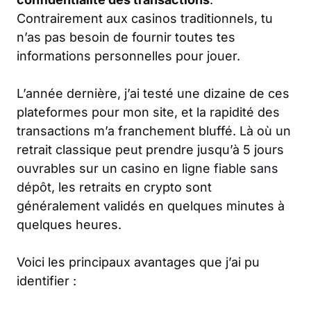
Contrairement aux casinos traditionnels, tu
n’as pas besoin de fournir toutes tes
informations personnelles pour jouer.
L’année dernière, j’ai testé une dizaine de ces
plateformes pour mon site, et la rapidité des
transactions m’a franchement bluffé. Là où un
retrait classique peut prendre jusqu’à 5 jours
ouvrables sur un
casino en ligne fiable sans
dépôt
, les retraits en crypto sont
généralement validés en quelques minutes à
quelques heures.
Voici les principaux avantages que j’ai pu
identifier :