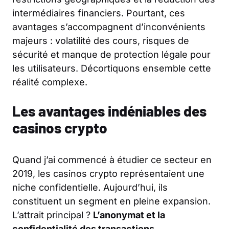
intermédiaires financiers. Pourtant, ces
avantages s’accompagnent d’inconvénients
majeurs : volatilité des cours, risques de
sécurité et manque de protection légale pour
les utilisateurs. Décortiquons ensemble cette
réalité complexe.
Les avantages indéniables des
casinos crypto
Quand j’ai commencé à étudier ce secteur en
2019, les casinos crypto représentaient une
niche confidentielle. Aujourd’hui, ils
constituent un segment en pleine expansion.
L’attrait principal ?
L’anonymat et la
confidentialité des transactions
.