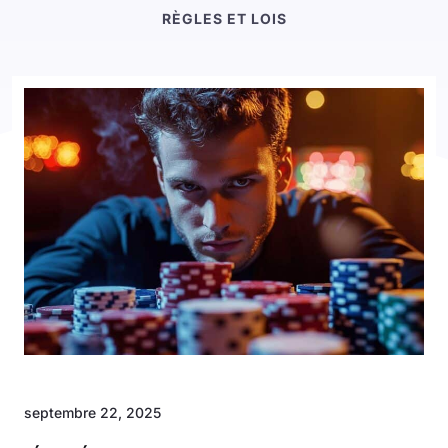
RÈGLES ET LOIS
septembre 22, 2025