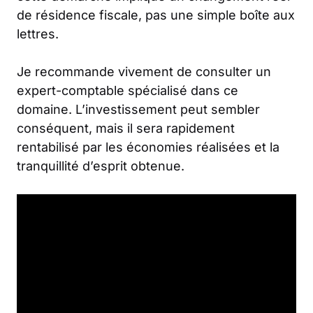
de résidence fiscale, pas une simple boîte aux
lettres.
Je recommande vivement de consulter un
expert-comptable spécialisé dans ce
domaine. L’investissement peut sembler
conséquent, mais il sera rapidement
rentabilisé par les économies réalisées et la
tranquillité d’esprit obtenue.