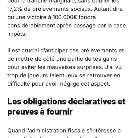
pour la tranche marginale, sans oublier les
17,2% de prélèvements sociaux. Autant dire
qu’une victoire à 100 000€ fondra
considérablement après passage par la case
impôts.
Il est crucial d’anticiper ces prélèvements et
de mettre de côté une partie de tes gains
pour éviter les mauvaises surprises
. J’ai vu
trop de joueurs talentueux se retrouver en
difficulté pour avoir négligé cet aspect.
Les obligations déclaratives et
preuves à fournir
Quand l’administration fiscale s’intéresse à