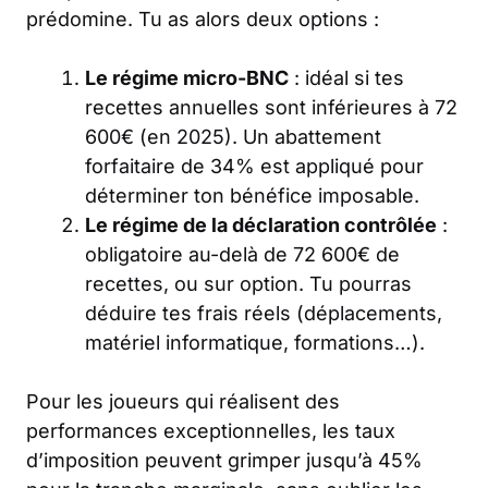
prédomine. Tu as alors deux options :
Le régime micro-BNC
: idéal si tes
recettes annuelles sont inférieures à 72
600€ (en 2025). Un abattement
forfaitaire de 34% est appliqué pour
déterminer ton bénéfice imposable.
Le régime de la déclaration contrôlée
:
obligatoire au-delà de 72 600€ de
recettes, ou sur option. Tu pourras
déduire tes frais réels (déplacements,
matériel informatique, formations…).
Pour les joueurs qui réalisent des
performances exceptionnelles, les taux
d’imposition peuvent grimper jusqu’à 45%