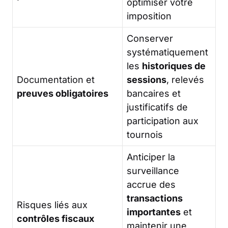
optimiser votre
imposition
Conserver
systématiquement
les
historiques de
Documentation et
sessions
, relevés
preuves obligatoires
bancaires et
justificatifs de
participation aux
tournois
Anticiper la
surveillance
accrue des
transactions
Risques liés aux
importantes
et
contrôles fiscaux
maintenir une