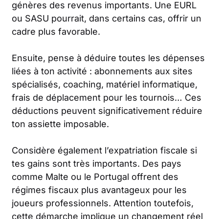
génères des revenus importants. Une EURL
ou SASU pourrait, dans certains cas, offrir un
cadre plus favorable.
Ensuite, pense à déduire toutes les dépenses
liées à ton activité : abonnements aux sites
spécialisés, coaching, matériel informatique,
frais de déplacement pour les tournois… Ces
déductions peuvent significativement réduire
ton assiette imposable.
Considère également l’expatriation fiscale si
tes gains sont très importants. Des pays
comme Malte ou le Portugal offrent des
régimes fiscaux plus avantageux pour les
joueurs professionnels. Attention toutefois,
cette démarche implique un changement réel