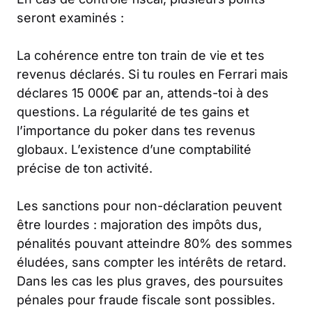
seront examinés :
La cohérence entre ton train de vie et tes
revenus déclarés. Si tu roules en Ferrari mais
déclares 15 000€ par an, attends-toi à des
questions. La régularité de tes gains et
l’importance du poker dans tes revenus
globaux. L’existence d’une comptabilité
précise de ton activité.
Les sanctions pour non-déclaration peuvent
être lourdes : majoration des impôts dus,
pénalités pouvant atteindre 80% des sommes
éludées, sans compter les intérêts de retard.
Dans les cas les plus graves, des poursuites
pénales pour fraude fiscale sont possibles.