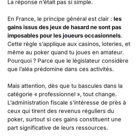
La réponse n’était pas si simple.
En France, le principe général est clair :
les
gains issus des jeux de hasard ne sont pas
imposables pour les joueurs occasionnels
.
Cette règle s’applique aux casinos, loteries, et
même au poker quand tu joues en amateur.
Pourquoi ? Parce que le législateur considère
que l’aléa prédomine dans ces activités.
Mais attention, dès que tu bascules dans la
catégorie « professionnel », tout change.
L’administration fiscale s’intéresse de près à
ceux qui tirent des revenus réguliers du
poker, surtout si ces gains constituent une
part significative de leurs ressources.