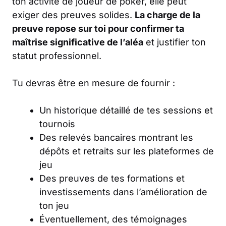
ton activité de joueur de poker, elle peut
exiger des preuves solides.
La charge de la
preuve repose sur toi pour confirmer ta
maîtrise significative de l’aléa
et justifier ton
statut professionnel.
Tu devras être en mesure de fournir :
Un historique détaillé de tes sessions et
tournois
Des relevés bancaires montrant les
dépôts et retraits sur les plateformes de
jeu
Des preuves de tes formations et
investissements dans l’amélioration de
ton jeu
Éventuellement, des témoignages