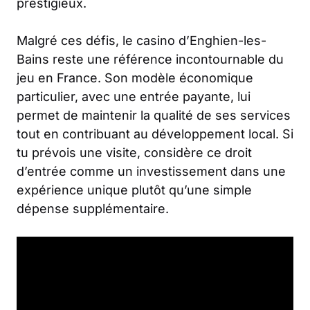
prestigieux.
Malgré ces défis, le casino d’Enghien-les-
Bains reste une référence incontournable du
jeu en France. Son modèle économique
particulier, avec une entrée payante, lui
permet de maintenir la qualité de ses services
tout en contribuant au développement local. Si
tu prévois une visite, considère ce droit
d’entrée comme un investissement dans une
expérience unique plutôt qu’une simple
dépense supplémentaire.