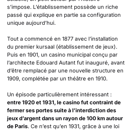
s’impose. L’établissement possède un riche
passé qui explique en partie sa configuration
unique aujourd’hui.
Tout a commencé en 1877 avec l’installation
du premier kursaal (établissement de jeux).
Puis en 1901, un casino municipal conçu par
l’architecte Edouard Autant fut inauguré, avant
d’être remplacé par une nouvelle structure en
1909, complétée par un théâtre en 1910.
Un épisode particulièrement intéressant :
entre 1920 et 1931, le casino fut contraint de
fermer ses portes suite à l’interdiction des
jeux d’argent dans un rayon de 100 km autour
de Paris
. Ce n’est qu’en 1931, grâce à une loi