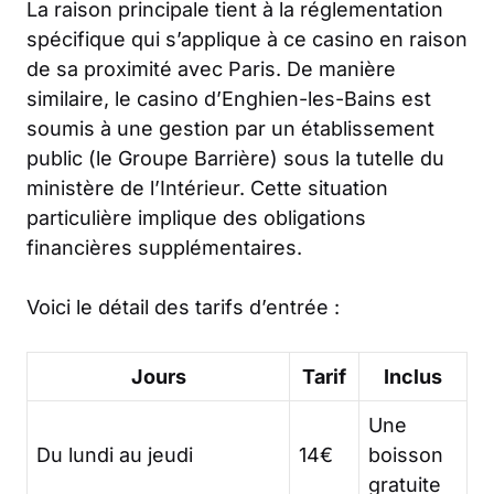
La raison principale tient à la réglementation
spécifique qui s’applique à ce casino en raison
de sa proximité avec Paris. De manière
similaire, le casino d’Enghien-les-Bains est
soumis à une gestion par un établissement
public (le Groupe Barrière) sous la tutelle du
ministère de l’Intérieur. Cette situation
particulière implique des obligations
financières supplémentaires.
Voici le détail des tarifs d’entrée :
Jours
Tarif
Inclus
Une
Du lundi au jeudi
14€
boisson
gratuite