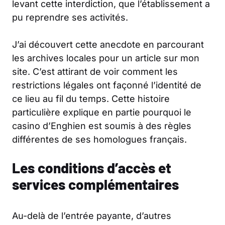
levant cette interdiction, que l’établissement a
pu reprendre ses activités.
J’ai découvert cette anecdote en parcourant
les archives locales pour un article sur mon
site. C’est attirant de voir comment les
restrictions légales ont façonné l’identité de
ce lieu au fil du temps. Cette histoire
particulière explique en partie pourquoi le
casino d’Enghien est soumis à des règles
différentes de ses homologues français.
Les conditions d’accès et
services complémentaires
Au-delà de l’entrée payante, d’autres