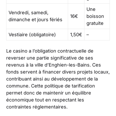
Une
Vendredi, samedi,
16€
boisson
dimanche et jours fériés
gratuite
Vestiaire (obligatoire)
1,50€
–
Le casino a
l’obligation contractuelle de
reverser une partie significative de ses
revenus à la ville d’Enghien-les-Bains
. Ces
fonds servent à financer divers projets locaux,
contribuant ainsi au développement de la
commune. Cette politique de tarification
permet donc de maintenir un équilibre
économique tout en respectant les
contraintes réglementaires.