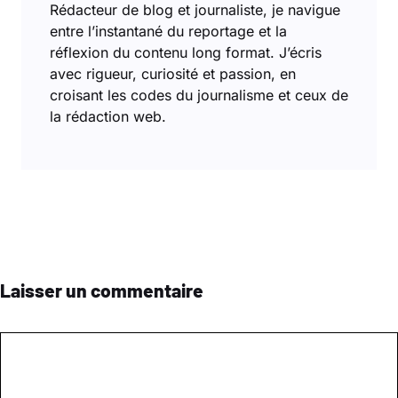
Rédacteur de blog et journaliste, je navigue
entre l’instantané du reportage et la
réflexion du contenu long format. J’écris
avec rigueur, curiosité et passion, en
croisant les codes du journalisme et ceux de
la rédaction web.
Laisser un commentaire
Commentaire