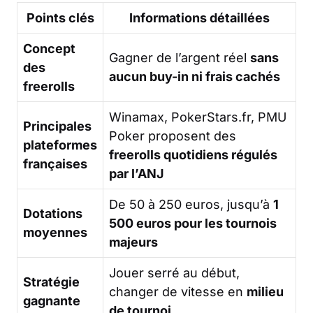
Points clés
Informations détaillées
Concept
Gagner de l’argent réel
sans
des
aucun buy-in ni frais cachés
freerolls
Winamax, PokerStars.fr, PMU
Principales
Poker proposent des
plateformes
freerolls quotidiens régulés
françaises
par l’ANJ
De 50 à 250 euros, jusqu’à
1
Dotations
500 euros pour les tournois
moyennes
majeurs
Jouer serré au début,
Stratégie
changer de vitesse en
milieu
gagnante
de tournoi