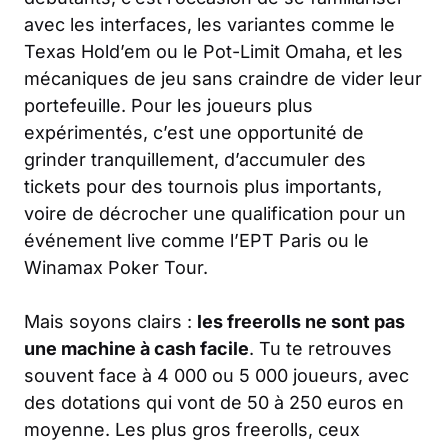
avec les interfaces, les variantes comme le
Texas Hold’em ou le Pot-Limit Omaha, et les
mécaniques de jeu sans craindre de vider leur
portefeuille. Pour les joueurs plus
expérimentés, c’est une opportunité de
grinder tranquillement, d’accumuler des
tickets pour des tournois plus importants,
voire de
décrocher une qualification pour un
événement live
comme l’EPT Paris ou le
Winamax Poker Tour.
Mais soyons clairs :
les freerolls ne sont pas
une machine à cash facile
. Tu te retrouves
souvent face à 4 000 ou 5 000 joueurs, avec
des dotations qui vont de 50 à 250 euros en
moyenne. Les plus gros freerolls, ceux