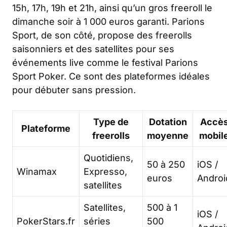
15h, 17h, 19h et 21h, ainsi qu’un gros freeroll le
dimanche soir à 1 000 euros garanti. Parions
Sport, de son côté, propose des freerolls
saisonniers et des satellites pour ses
événements live comme le festival Parions
Sport Poker. Ce sont des plateformes idéales
pour débuter sans pression.
Type de
Dotation
Accè
Plateforme
freerolls
moyenne
mobil
Quotidiens,
50 à 250
iOS /
Winamax
Expresso,
euros
Androi
satellites
Satellites,
500 à 1
iOS /
PokerStars.fr
séries
500