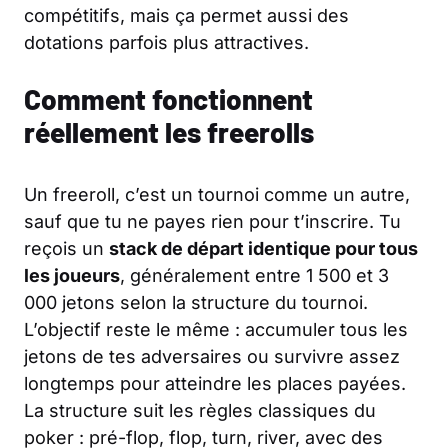
compétitifs, mais ça permet aussi des
dotations parfois plus attractives.
Comment fonctionnent
réellement les freerolls
Un freeroll, c’est un tournoi comme un autre,
sauf que tu ne payes rien pour t’inscrire. Tu
reçois un
stack de départ identique pour tous
les joueurs
, généralement entre 1 500 et 3
000 jetons selon la structure du tournoi.
L’objectif reste le même : accumuler tous les
jetons de tes adversaires ou survivre assez
longtemps pour atteindre les places payées.
La structure suit les règles classiques du
poker : pré-flop, flop, turn, river, avec des