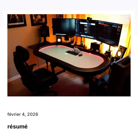
février 4, 2026
résumé