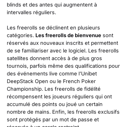
blinds et des antes qui augmentent à
intervalles réguliers.
Les freerolls se déclinent en plusieurs
catégories.
Les freerolls de bienvenue
sont
réservés aux nouveaux inscrits et permettent
de se familiariser avec le logiciel. Les freerolls
satellites donnent accès à de plus gros
tournois, parfois même des qualifications pour
des événements live comme l’Unibet
DeepStack Open ou le French Poker
Championship. Les freerolls de fidélité
récompensent les joueurs réguliers qui ont
accumulé des points ou joué un certain
nombre de mains. Enfin,
les freerolls exclusifs
sont protégés par un mot de passe et