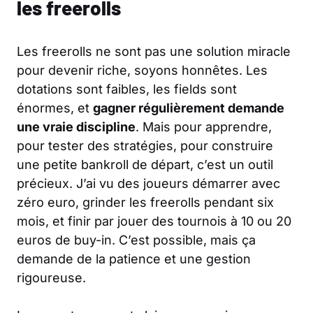
les freerolls
Les freerolls ne sont pas une solution miracle
pour devenir riche, soyons honnêtes. Les
dotations sont faibles, les fields sont
énormes, et
gagner régulièrement demande
une vraie discipline
. Mais pour apprendre,
pour tester des stratégies, pour construire
une petite bankroll de départ, c’est un outil
précieux. J’ai vu des joueurs démarrer avec
zéro euro, grinder les freerolls pendant six
mois, et finir par jouer des tournois à 10 ou 20
euros de buy-in. C’est possible, mais ça
demande de la patience et une gestion
rigoureuse.