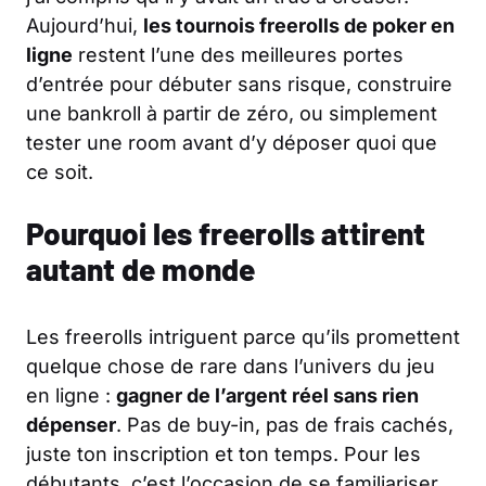
Aujourd’hui,
les tournois freerolls de poker en
ligne
restent l’une des meilleures portes
d’entrée pour débuter sans risque, construire
une bankroll à partir de zéro, ou simplement
tester une room avant d’y déposer quoi que
ce soit.
Pourquoi les freerolls attirent
autant de monde
Les freerolls intriguent parce qu’ils promettent
quelque chose de rare dans l’univers du jeu
en ligne :
gagner de l’argent réel sans rien
dépenser
. Pas de buy-in, pas de frais cachés,
juste ton inscription et ton temps. Pour les
débutants, c’est l’occasion de se familiariser