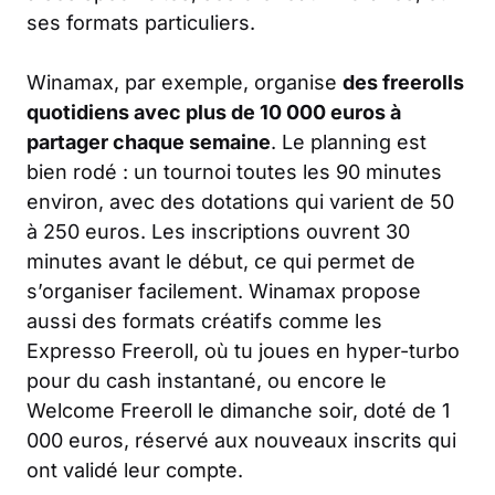
ses formats particuliers.
Winamax, par exemple, organise
des freerolls
quotidiens avec plus de 10 000 euros à
partager chaque semaine
. Le planning est
bien rodé : un tournoi toutes les 90 minutes
environ, avec des dotations qui varient de 50
à 250 euros. Les inscriptions ouvrent 30
minutes avant le début, ce qui permet de
s’organiser facilement. Winamax propose
aussi des formats créatifs comme les
Expresso Freeroll
, où tu joues en hyper-turbo
pour du cash instantané, ou encore le
Welcome Freeroll le dimanche soir, doté de 1
000 euros, réservé aux nouveaux inscrits qui
ont validé leur compte.