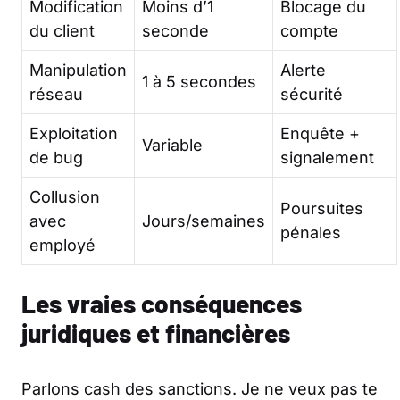
Modification
Moins d’1
Blocage du
du client
seconde
compte
Manipulation
Alerte
1 à 5 secondes
réseau
sécurité
Exploitation
Enquête +
Variable
de bug
signalement
Collusion
Poursuites
avec
Jours/semaines
pénales
employé
Les vraies conséquences
juridiques et financières
Parlons cash des sanctions. Je ne veux pas te