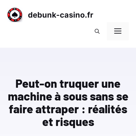
Aller
au
debunk-casino.fr
contenu
Me
Peut-on truquer une
machine à sous sans se
faire attraper : réalités
et risques