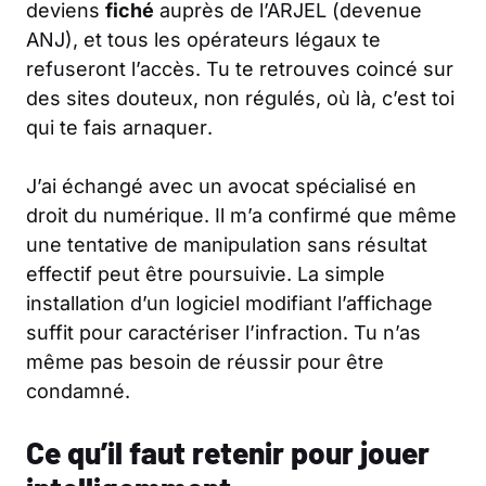
deviens
fiché
auprès de l’ARJEL (devenue
ANJ), et tous les opérateurs légaux te
refuseront l’accès. Tu te retrouves coincé sur
des sites douteux, non régulés, où là,
c’est toi
qui te fais arnaquer
.
J’ai échangé avec un avocat spécialisé en
droit du numérique. Il m’a confirmé que même
une
tentative de manipulation
sans résultat
effectif peut être poursuivie. La simple
installation d’un logiciel modifiant l’affichage
suffit pour caractériser l’infraction. Tu n’as
même pas besoin de réussir pour être
condamné.
Ce qu’il faut retenir pour jouer