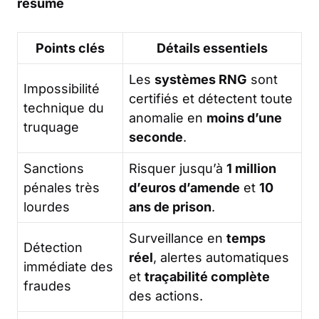
résumé
Points clés
Détails essentiels
Les
systèmes RNG
sont
Impossibilité
certifiés et détectent toute
technique du
anomalie en
moins d’une
truquage
seconde
.
Sanctions
Risquer jusqu’à
1 million
pénales très
d’euros d’amende
et
10
lourdes
ans de prison
.
Surveillance en
temps
Détection
réel
, alertes automatiques
immédiate des
et
traçabilité complète
fraudes
des actions.