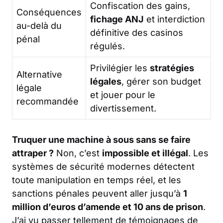
Confiscation des gains,
Conséquences
fichage ANJ
et interdiction
au-delà du
définitive des casinos
pénal
régulés.
Privilégier les
stratégies
Alternative
légales
, gérer son budget
légale
et jouer pour le
recommandée
divertissement.
Truquer une machine à sous sans se faire
attraper ?
Non, c’est
impossible et illégal
. Les
systèmes de sécurité modernes détectent
toute manipulation en temps réel, et les
sanctions pénales peuvent aller jusqu’à
1
million d’euros d’amende et 10 ans de prison
.
J’ai vu passer tellement de témoignages de