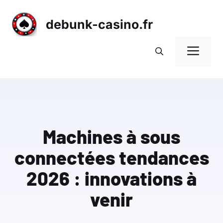
Aller
au
debunk-casino.fr
contenu
Me
Machines à sous
connectées tendances
2026 : innovations à
venir