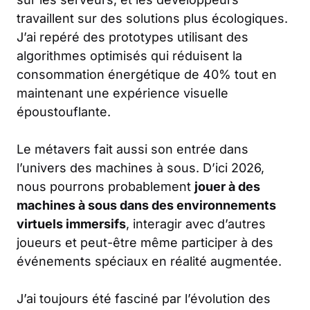
travaillent sur des solutions plus écologiques.
J’ai repéré des prototypes utilisant des
algorithmes optimisés qui réduisent la
consommation énergétique de 40% tout en
maintenant une expérience visuelle
époustouflante.
Le métavers fait aussi son entrée dans
l’univers des machines à sous. D’ici 2026,
nous pourrons probablement
jouer à des
machines à sous dans des environnements
virtuels immersifs
, interagir avec d’autres
joueurs et peut-être même participer à des
événements spéciaux en réalité augmentée.
J’ai toujours été fasciné par l’évolution des