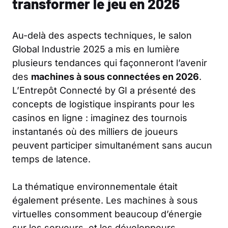
transformer le jeu en 2026
Au-delà des aspects techniques, le salon
Global Industrie 2025 a mis en lumière
plusieurs tendances qui façonneront l’avenir
des
machines à sous connectées en 2026
.
L’Entrepôt Connecté by GI a présenté des
concepts de logistique inspirants pour les
casinos en ligne : imaginez des tournois
instantanés où des milliers de joueurs
peuvent participer simultanément sans aucun
temps de latence.
La thématique environnementale était
également présente. Les machines à sous
virtuelles consomment beaucoup d’énergie
sur les serveurs, et les développeurs