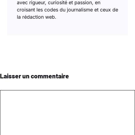
avec rigueur, curiosité et passion, en
croisant les codes du journalisme et ceux de
la rédaction web.
Laisser un commentaire
Commentaire