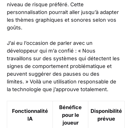
niveau de risque préféré. Cette
personnalisation pourrait aller jusqu’à adapter
les thèmes graphiques et sonores selon vos
goûts.
J’ai eu l’occasion de parler avec un
développeur qui m’a confié : « Nous
travaillons sur des systèmes qui détectent les
signes de comportement problématique et
peuvent suggérer des pauses ou des
limites. » Voilà une utilisation responsable de
la technologie que j’approuve totalement.
Bénéfice
Fonctionnalité
Disponibilité
pour le
IA
prévue
joueur