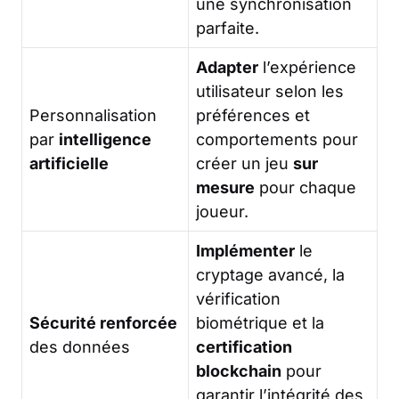
une synchronisation
parfaite.
Adapter
l’expérience
utilisateur selon les
Personnalisation
préférences et
par
intelligence
comportements pour
artificielle
créer un jeu
sur
mesure
pour chaque
joueur.
Implémenter
le
cryptage avancé, la
vérification
Sécurité renforcée
biométrique et la
des données
certification
blockchain
pour
garantir l’intégrité des