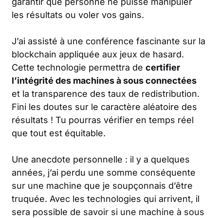
garantir que personne ne puisse manipuler
les résultats ou voler vos gains.
J’ai assisté à une conférence fascinante sur la
blockchain appliquée aux jeux de hasard.
Cette technologie permettra de
certifier
l’intégrité des machines à sous connectées
et la transparence des taux de redistribution.
Fini les doutes sur le caractère aléatoire des
résultats ! Tu pourras vérifier en temps réel
que tout est équitable.
Une anecdote personnelle : il y a quelques
années, j’ai perdu une somme conséquente
sur une machine que je soupçonnais d’être
truquée. Avec les technologies qui arrivent, il
sera possible de
savoir si une machine à sous