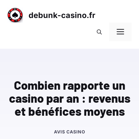
Aller
au
debunk-casino.fr
contenu
Me
Combien rapporte un
casino par an : revenus
et bénéfices moyens
AVIS CASINO