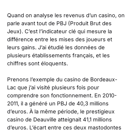
Quand on analyse les revenus d’un casino, on
parle avant tout de PBJ (Produit Brut des
Jeux). C’est l’indicateur clé qui mesure la
différence entre les mises des joueurs et
leurs gains. J’ai étudié les données de
plusieurs établissements français, et les
chiffres sont éloquents.
Prenons l’exemple du casino de Bordeaux-
Lac que j’ai visité plusieurs fois pour
comprendre son fonctionnement. En 2010-
2011, il a généré un PBJ de 40,3 millions
d’euros. À la même période, le prestigieux
casino de Deauville atteignait 41,1 millions
d’euros. L’écart entre ces deux mastodontes