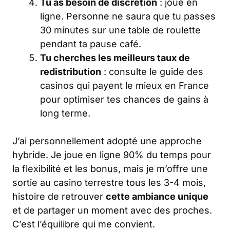
Tu as besoin de discrétion
: joue en
ligne. Personne ne saura que tu passes
30 minutes sur une table de roulette
pendant ta pause café.
Tu cherches les meilleurs taux de
redistribution
: consulte
le guide des
casinos qui payent le mieux en France
pour optimiser tes chances de gains à
long terme.
J’ai personnellement
adopté une approche
hybride
. Je joue en ligne 90% du temps pour
la flexibilité et les bonus, mais je m’offre une
sortie au casino terrestre tous les 3-4 mois,
histoire de retrouver
cette ambiance unique
et de partager un moment avec des proches.
C’est l’équilibre qui me convient.