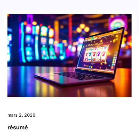
mars 2, 2026
résumé