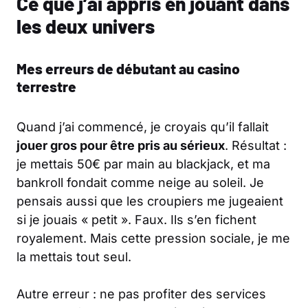
Ce que j’ai appris en jouant dans
les deux univers
Mes erreurs de débutant au casino
terrestre
Quand j’ai commencé, je croyais qu’il fallait
jouer gros pour être pris au sérieux
. Résultat :
je mettais 50€ par main au blackjack, et ma
bankroll fondait comme neige au soleil. Je
pensais aussi que les croupiers me jugeaient
si je jouais « petit ». Faux. Ils s’en fichent
royalement. Mais cette pression sociale, je me
la mettais tout seul.
Autre erreur :
ne pas profiter des services