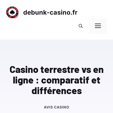
Aller
au
debunk-casino.fr
contenu
Me
Casino terrestre vs en
ligne : comparatif et
différences
AVIS CASINO