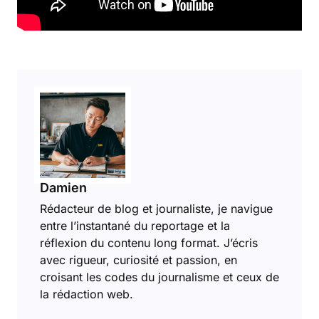
Damien
Rédacteur de blog et journaliste, je navigue
entre l’instantané du reportage et la
réflexion du contenu long format. J’écris
avec rigueur, curiosité et passion, en
croisant les codes du journalisme et ceux de
la rédaction web.