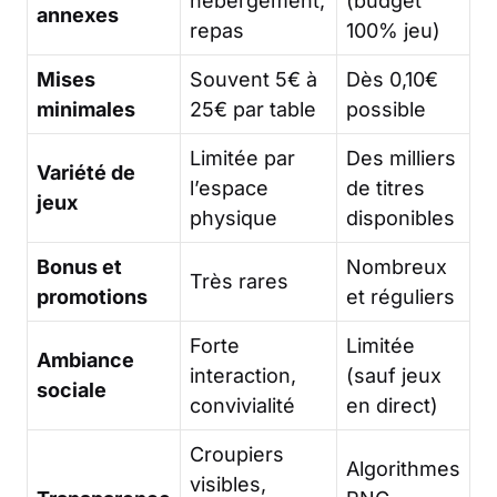
hébergement,
(budget
annexes
repas
100% jeu)
Mises
Souvent 5€ à
Dès 0,10€
minimales
25€ par table
possible
Limitée par
Des milliers
Variété de
l’espace
de titres
jeux
physique
disponibles
Bonus et
Nombreux
Très rares
promotions
et réguliers
Forte
Limitée
Ambiance
interaction,
(sauf jeux
sociale
convivialité
en direct)
Croupiers
Algorithmes
visibles,