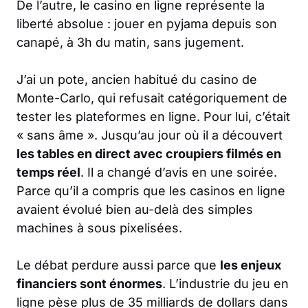
De l’autre, le casino en ligne représente
la
liberté absolue
: jouer en pyjama depuis son
canapé, à 3h du matin, sans jugement.
J’ai un pote, ancien habitué du casino de
Monte-Carlo, qui refusait catégoriquement de
tester les plateformes en ligne. Pour lui, c’était
« sans âme ». Jusqu’au jour où il a découvert
les tables en direct avec croupiers filmés en
temps réel
. Il a changé d’avis en une soirée.
Parce qu’il a compris que
les casinos en ligne
avaient évolué
bien au-delà des simples
machines à sous pixelisées.
Le débat perdure aussi parce que
les enjeux
financiers sont énormes
. L’industrie du jeu en
ligne pèse plus de 35 milliards de dollars dans